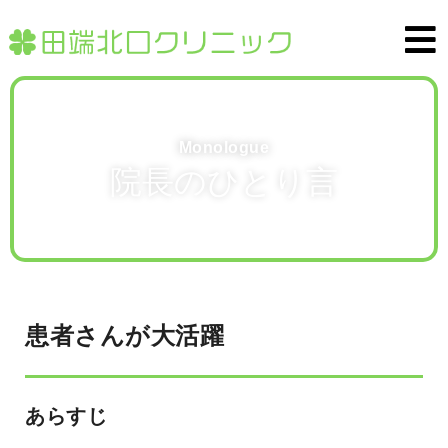
Monologue
院長のひとり言
患者さんが大活躍
あらすじ