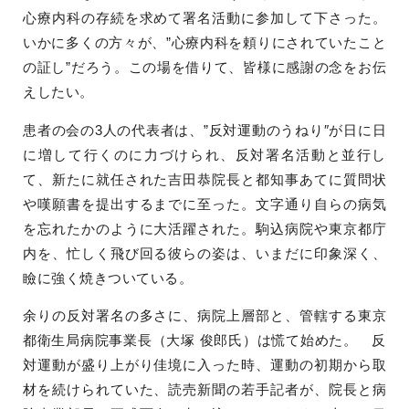
心療内科の存続を求めて署名活動に参加して下さった。
いかに多くの方々が、”心療内科を頼りにされていたこと
の証し”だろう。この場を借りて、皆様に感謝の念をお伝
えしたい。
患者の会の3人の代表者は、”反対運動のうねり″が日に日
に増して行くのに力づけられ、反対署名活動と並行し
て、新たに就任された吉田恭院長と都知事あてに質問状
や嘆願書を提出するまでに至った。文字通り自らの病気
を忘れたかのように大活躍された。駒込病院や東京都庁
内を、忙しく飛び回る彼らの姿は、いまだに印象深く、
瞼に強く焼きついている。
余りの反対署名の多さに、病院上層部と、管轄する東京
都衛生局病院事業長（大塚 俊郎氏）は慌て始めた。 反
対運動が盛り上がり佳境に入った時、運動の初期から取
材を続けられていた、読売新聞の若手記者が、院長と病