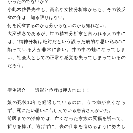
かったのでないか？
小此木啓吾先生も、高名な女性分析家からも、その後反
省の弁は、知る限りはない。
何を反省するのかも分からないのかも知れない。
大変残念であるが、世の精神分析家と言われる人の中に
は、“精神分析は絶対だという誤った病的な思い込み”に
陥っている人が非常に多い。井の中の蛙になってしま
い、社会人としての正常な感覚を失ってしまっているの
だろう。
症例紹介 遺影と位牌は押入れに！！
娘の死後10年も経過しているのに、うつ病が良くなら
ず、死にたい想いに苦しんでいる患者さんがいた。
前医までの治療では、亡くなった家族の冥福を祈って、
祈りを捧げ、逃げずに、喪の仕事を進めるように努力し