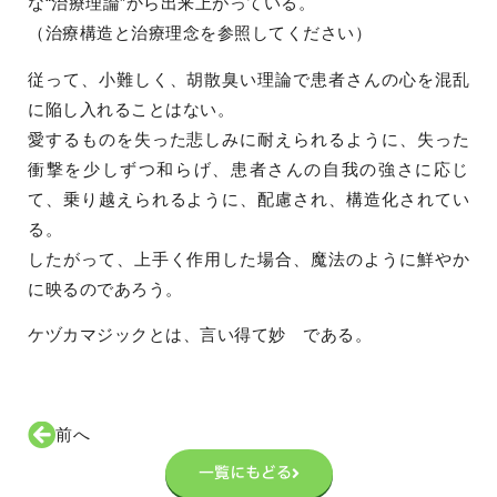
な“治療理論”から出来上がっている。
（治療構造と治療理念を参照してください）
従って、小難しく、胡散臭い理論で患者さんの心を混乱
に陥し入れることはない。
愛するものを失った悲しみに耐えられるように、失った
衝撃を少しずつ和らげ、患者さんの自我の強さに応じ
て、乗り越えられるように、配慮され、構造化されてい
る。
したがって、上手く作用した場合、魔法のように鮮やか
に映るのであろう。
ケヅカマジックとは、言い得て妙 である。
前へ
一覧にもどる