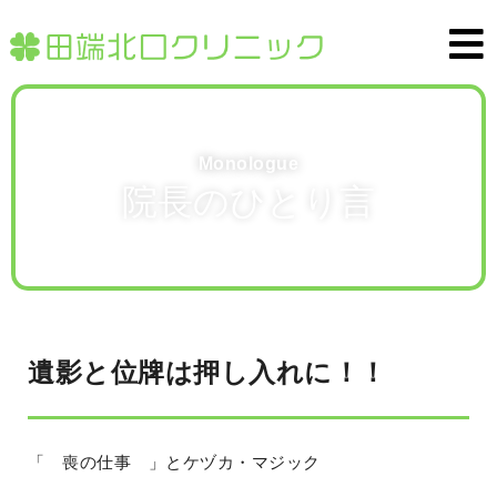
Monologue
院長のひとり言
遺影と位牌は押し入れに！！
「 喪の仕事 」とケヅカ・マジック