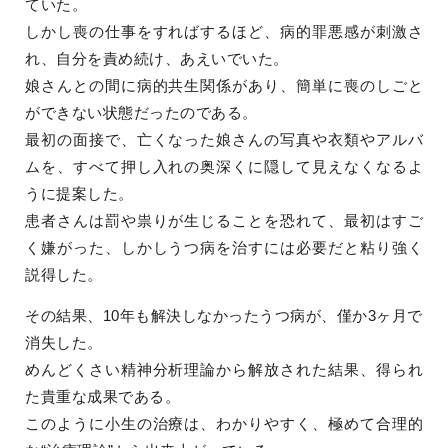
ていた。
しかし喪の仕事をすればするほど、病的罪悪感が刺激さ
れ、自分を責め続け、あえいでいた。
娘さんとの間に病的共生関係があり、簡単に喪のしごと
ができない状態だったのである。
最初の面接で、亡くなった娘さんの写真や衣類やアルバ
ムを、すべて押し入れの奥深くに隠して見えなくなるよ
うに提案した。
患者さんは罰や祟りが生じることを恐れて、最初はすご
く嫌がった、しかしうつ病を治すには必要だと粘り強く
説得した。
その結果、10年も解決しなかったうつ病が、僅か3ヶ月で
消失した。
めんどくさい精神分析理論から解放された結果、得られ
た貴重な成果である。
このように小生の治療は、わかりやすく、極めて合理的